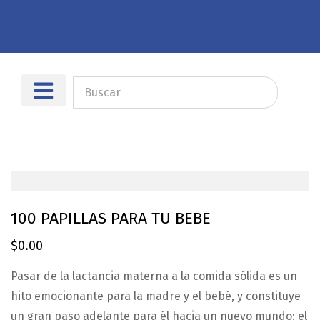
Sobre nosotros
Dónde encontrarnos
100 PAPILLAS PARA TU BEBE
$
0.00
Pasar de la lactancia materna a la comida sólida es un
hito emocionante para la madre y el bebé, y constituye
un gran paso adelante para él hacia un nuevo mundo: el