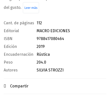
del gusto.
Leer más
Cant. de páginas
112
Editorial
MACRO EDICIONES
ISBN
9788417080464
Edición
2019
Encuadernación
Rústica
Peso
204.0
Autores
SILVIA STROZZI
Compartir