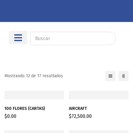
Sobre nosotros
Dónde encontrarnos
Mostrando 12 de 17 resultados
100 FLORES (CARTAS)
AIRCRAFT
$
0.00
$
72,500.00