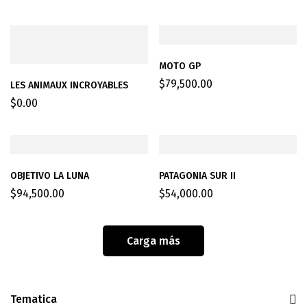
MOTO GP
$
79,500.00
LES ANIMAUX INCROYABLES
$
0.00
OBJETIVO LA LUNA
PATAGONIA SUR II
$
94,500.00
$
54,000.00
Carga más
Tematica