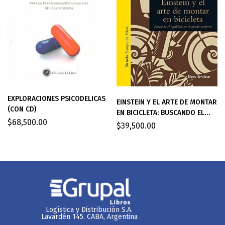
EXPLORACIONES PSICODELICAS
EINSTEIN Y EL ARTE DE MONTAR
(CON CD)
EN BICICLETA: BUSCANDO EL
$
68,500.00
EQUILIBRIO EN EL MUNDO
$
39,500.00
MODERNO
Logística y Distribución S.A.
Lavardén 145. CABA, Argentina