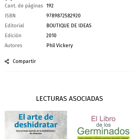
Cant. de páginas
192
ISBN
9789872582920
Editorial
BOUTIQUE DE IDEAS
Edición
2010
Autores
Phil Vickery
Compartir
LECTURAS ASOCIADAS