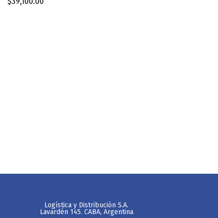
$
39,100.00
Logística y Distribución S.A.
Lavardén 145. CABA, Argentina