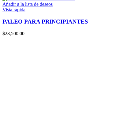
Añadir a la lista de deseos
Vista rápida
PALEO PARA PRINCIPIANTES
$
28,500.00