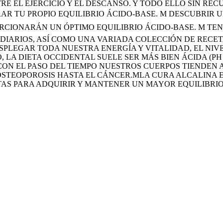
 EL EJERCICIO Y EL DESCANSO. Y TODO ELLO SIN RECUE
RAR TU PROPIO EQUILIBRIO ÁCIDO-BASE. M DESCUBRIR
RCIONARÁN UN ÓPTIMO EQUILIBRIO ÁCIDO-BASE. M TEN
 DIARIOS, ASÍ COMO UNA VARIADA COLECCIÓN DE RECE
PLEGAR TODA NUESTRA ENERGÍA Y VITALIDAD, EL NIVE
LA DIETA OCCIDENTAL SUELE SER MÁS BIEN ÁCIDA (PH
N EL PASO DEL TIEMPO NUESTROS CUERPOS TIENDEN A
 OSTEOPOROSIS HASTA EL CÁNCER.MLA CURA ALCALINA
S PARA ADQUIRIR Y MANTENER UN MAYOR EQUILIBRIO 