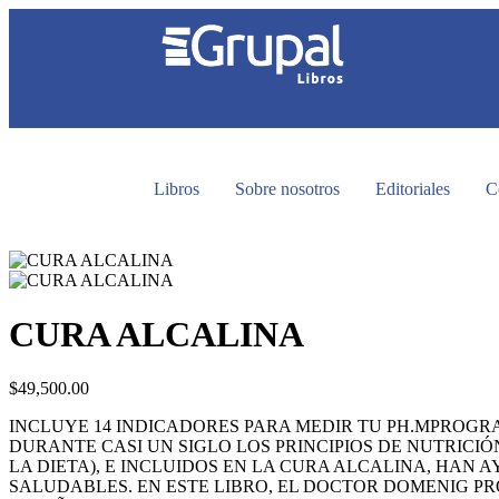
Libros
Sobre nosotros
Editoriales
C
CURA ALCALINA
$
49,500.00
INCLUYE 14 INDICADORES PARA MEDIR TU PH.MPROGRA
DURANTE CASI UN SIGLO LOS PRINCIPIOS DE NUTRICI
LA DIETA), E INCLUIDOS EN LA CURA ALCALINA, HAN
SALUDABLES. EN ESTE LIBRO, EL DOCTOR DOMENIG P