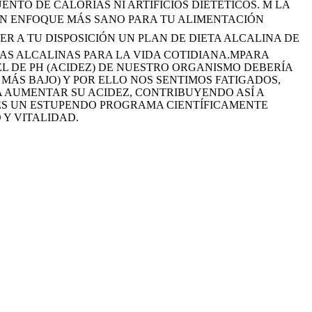
NTO DE CALORÍAS NI ARTIFICIOS DIETÉTICOS. M LA
 UN ENFOQUE MÁS SANO PARA TU ALIMENTACIÓN
ER A TU DISPOSICIÓN UN PLAN DE DIETA ALCALINA DE
TAS ALCALINAS PARA LA VIDA COTIDIANA.MPARA
L DE PH (ACIDEZ) DE NUESTRO ORGANISMO DEBERÍA
 MÁS BAJO) Y POR ELLO NOS SENTIMOS FATIGADOS,
 AUMENTAR SU ACIDEZ, CONTRIBUYENDO ASÍ A
 ES UN ESTUPENDO PROGRAMA CIENTÍFICAMENTE
Y VITALIDAD.