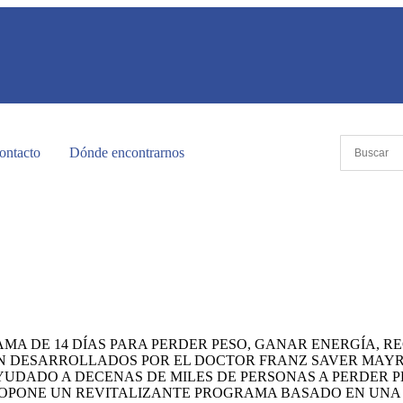
ontacto
Dónde encontrarnos
MA DE 14 DÍAS PARA PERDER PESO, GANAR ENERGÍA, R
ÓN DESARROLLADOS POR EL DOCTOR FRANZ SAVER MAYR 
 AYUDADO A DECENAS DE MILES DE PERSONAS A PERDER 
ROPONE UN REVITALIZANTE PROGRAMA BASADO EN UNA 