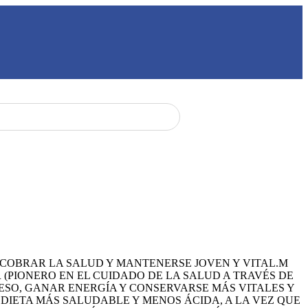
ECOBRAR LA SALUD Y MANTENERSE JOVEN Y VITAL.M
(PIONERO EN EL CUIDADO DE LA SALUD A TRAVÉS DE
PESO, GANAR ENERGÍA Y CONSERVARSE MÁS VITALES Y
DIETA MÁS SALUDABLE Y MENOS ÁCIDA, A LA VEZ QUE