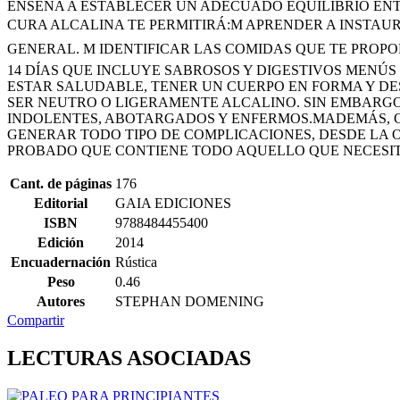
ENSEÑA A ESTABLECER UN ADECUADO EQUILIBRIO ENTRE
CURA ALCALINA TE PERMITIRÁ:M APRENDER A INSTAU
GENERAL. M IDENTIFICAR LAS COMIDAS QUE TE PROPO
14 DÍAS QUE INCLUYE SABROSOS Y DIGESTIVOS MENÚS
ESTAR SALUDABLE, TENER UN CUERPO EN FORMA Y DES
SER NEUTRO O LIGERAMENTE ALCALINO. SIN EMBARGO, 
INDOLENTES, ABOTARGADOS Y ENFERMOS.MADEMÁS, CO
GENERAR TODO TIPO DE COMPLICACIONES, DESDE LA
PROBADO QUE CONTIENE TODO AQUELLO QUE NECESITA
Cant. de páginas
176
Editorial
GAIA EDICIONES
ISBN
9788484455400
Edición
2014
Encuadernación
Rústica
Peso
0.46
Autores
STEPHAN DOMENING
Compartir
LECTURAS ASOCIADAS