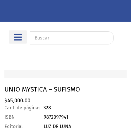
Sobre nosotros
Dónde encontrarnos
UNIO MYSTICA – SUFISMO
$
45,000.00
Cant. de páginas
328
ISBN
9872097941
Editorial
LUZ DE LUNA