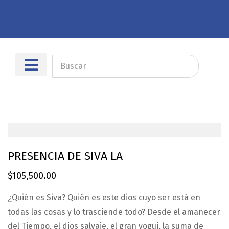
Sobre nosotros
Dónde encontrarnos
PRESENCIA DE SIVA LA
$
105,500.00
¿Quién es Siva? Quién es este dios cuyo ser está en
todas las cosas y lo trasciende todo? Desde el amanecer
del Tiempo, el dios salvaje, el gran yogui, la suma de