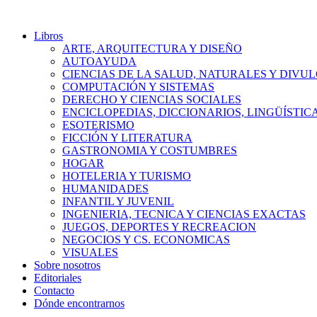
Libros
ARTE, ARQUITECTURA Y DISEÑO
AUTOAYUDA
CIENCIAS DE LA SALUD, NATURALES Y DIVUL
COMPUTACIÓN Y SISTEMAS
DERECHO Y CIENCIAS SOCIALES
ENCICLOPEDIAS, DICCIONARIOS, LINGÜÍSTIC
ESOTERISMO
FICCIÓN Y LITERATURA
GASTRONOMIA Y COSTUMBRES
HOGAR
HOTELERIA Y TURISMO
HUMANIDADES
INFANTIL Y JUVENIL
INGENIERIA, TECNICA Y CIENCIAS EXACTAS
JUEGOS, DEPORTES Y RECREACION
NEGOCIOS Y CS. ECONOMICAS
VISUALES
Sobre nosotros
Editoriales
Contacto
Dónde encontrarnos