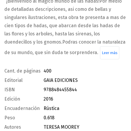
“¡Bienvenido al magico mundo de las hadas!Por medio
de detalladas descripciones, asi como de bellas y
singulares ilustraciones, esta obra te presenta a mas de
cien tipos de hadas, que abarcan desde las hadas de
las flores y los arboles, hasta las sirenas, los
duendecillos y los gnomos.Podras conocer la naturaleza
de su mundo, que sin duda te sorprendera.
Leer más
Cant. de páginas
400
Editorial
GAIA EDICIONES
ISBN
9788484455844
Edición
2016
Encuadernación
Rústica
Peso
0.618
Autores
TERESA MOOREY