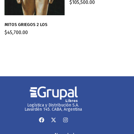
$
105,500.00
MITOS GRIEGOS 2 LOS
$
45,700.00
Logística y Distribución S.A.
Lavardén 145. CABA, Argentina