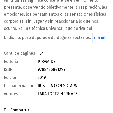
Mindfulness significa concentrarse en el momento
presente, observando objetivamente la respiración, las
emociones, los pensamientos o las sensaciones físicas
corporales, sin juzgar y sin reaccionar a lo que nos
ocurre. Es una técnica universal, que deriva del
budismo, pero depurada de dogmas sectarios.
Leer más
Cant. de páginas
184
Editorial
PIRAMIDE
ISBN
9788436841299
Edición
2019
Encuadernación
RUSTICA CON SOLAPA
Autores
LARA LOPEZ HERNAEZ
Compartir