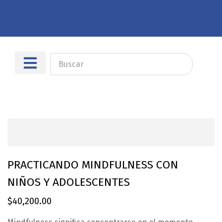
Sobre nosotros
Dónde encontrarnos
PRACTICANDO MINDFULNESS CON
NIÑOS Y ADOLESCENTES
$
40,200.00