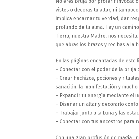
No eres bruja por proferir invocaci
vistes o decoras tu altar, ni tampoco
implica encarnar tu verdad, dar res
profundo de tu alma. Hay un camino 
Tierra, nuestra Madre, nos necesita
que abras los brazos y recibas a la b
En las páginas encantadas de este l
– Conectar con el poder de la bruja 
– Crear hechizos, pociones y rituales
sanación, la manifestación y mucho
– Expandir tu energía mediante el u
– Diseñar un altar y decorarlo confo
– Trabajar junto a la Luna y las esta
– Conectar con tus ancestros para re
Con una gran profusión de magia, ins