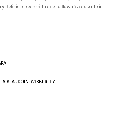
 delicioso recorrido que te llevará a descubrir
APA
CILIA BEAUDOIN-WIBBERLEY