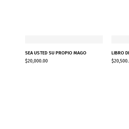
SEA USTED SU PROPIO MAGO
LIBRO D
$
20,000.00
$
20,500