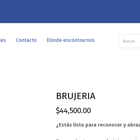
les
Contacto
Dónde encontrarnos
BRUJERIA
$
44,500.00
¿Estás lista para reconocer y abraz