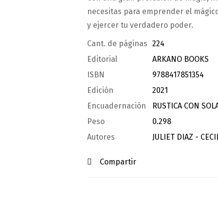
necesitas para emprender el mágico y
y ejercer tu verdadero poder.
Cant. de páginas
224
Editorial
ARKANO BOOKS
ISBN
9788417851354
Edición
2021
Encuadernación
RUSTICA CON SOL
Peso
0.298
Autores
JULIET DIAZ - CE
Compartir