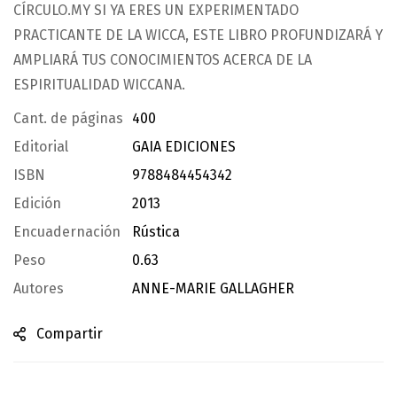
CÍRCULO.MY SI YA ERES UN EXPERIMENTADO
PRACTICANTE DE LA WICCA, ESTE LIBRO PROFUNDIZARÁ Y
AMPLIARÁ TUS CONOCIMIENTOS ACERCA DE LA
ESPIRITUALIDAD WICCANA.
Cant. de páginas
400
Editorial
GAIA EDICIONES
ISBN
9788484454342
Edición
2013
Encuadernación
Rústica
Peso
0.63
Autores
ANNE-MARIE GALLAGHER
Compartir