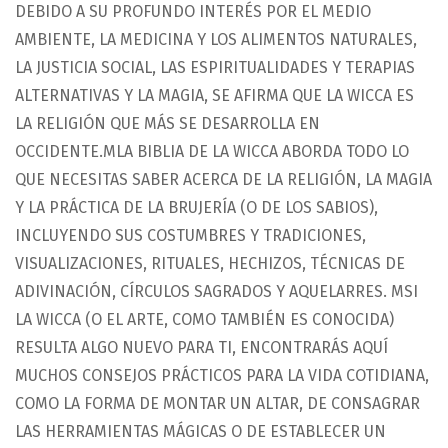
DEBIDO A SU PROFUNDO INTERÉS POR EL MEDIO
AMBIENTE, LA MEDICINA Y LOS ALIMENTOS NATURALES,
LA JUSTICIA SOCIAL, LAS ESPIRITUALIDADES Y TERAPIAS
ALTERNATIVAS Y LA MAGIA, SE AFIRMA QUE LA WICCA ES
LA RELIGIÓN QUE MÁS SE DESARROLLA EN
OCCIDENTE.MLA BIBLIA DE LA WICCA ABORDA TODO LO
QUE NECESITAS SABER ACERCA DE LA RELIGIÓN, LA MAGIA
Y LA PRÁCTICA DE LA BRUJERÍA (O DE LOS SABIOS),
INCLUYENDO SUS COSTUMBRES Y TRADICIONES,
VISUALIZACIONES, RITUALES, HECHIZOS, TÉCNICAS DE
ADIVINACIÓN, CÍRCULOS SAGRADOS Y AQUELARRES. MSI
LA WICCA (O EL ARTE, COMO TAMBIÉN ES CONOCIDA)
RESULTA ALGO NUEVO PARA TI, ENCONTRARÁS AQUÍ
MUCHOS CONSEJOS PRÁCTICOS PARA LA VIDA COTIDIANA,
COMO LA FORMA DE MONTAR UN ALTAR, DE CONSAGRAR
LAS HERRAMIENTAS MÁGICAS O DE ESTABLECER UN