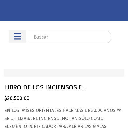
Sobre nosotros
Dónde encontrarnos
LIBRO DE LOS INCIENSOS EL
$
20,500.00
EN LOS PAÍSES ORIENTALES HACE MÁS DE 3.000 AÑOS YA
SE UTILIZABA EL INCIENSO, NO TAN SÓLO COMO
ELEMENTO PURIFICADOR PARA ALEJAR LAS MALAS