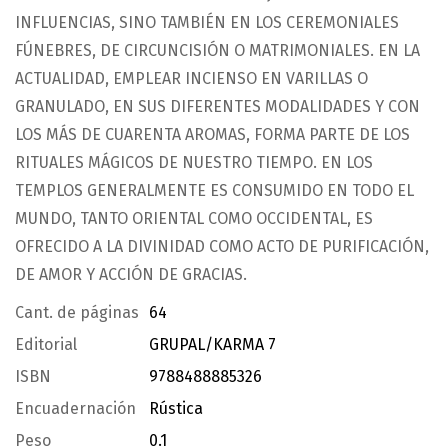
INFLUENCIAS, SINO TAMBIÉN EN LOS CEREMONIALES
FÚNEBRES, DE CIRCUNCISIÓN O MATRIMONIALES. EN LA
ACTUALIDAD, EMPLEAR INCIENSO EN VARILLAS O
GRANULADO, EN SUS DIFERENTES MODALIDADES Y CON
LOS MÁS DE CUARENTA AROMAS, FORMA PARTE DE LOS
RITUALES MÁGICOS DE NUESTRO TIEMPO. EN LOS
TEMPLOS GENERALMENTE ES CONSUMIDO EN TODO EL
MUNDO, TANTO ORIENTAL COMO OCCIDENTAL, ES
OFRECIDO A LA DIVINIDAD COMO ACTO DE PURIFICACIÓN,
DE AMOR Y ACCIÓN DE GRACIAS.
Cant. de páginas
64
Editorial
GRUPAL/KARMA 7
ISBN
9788488885326
Encuadernación
Rústica
Peso
0.1