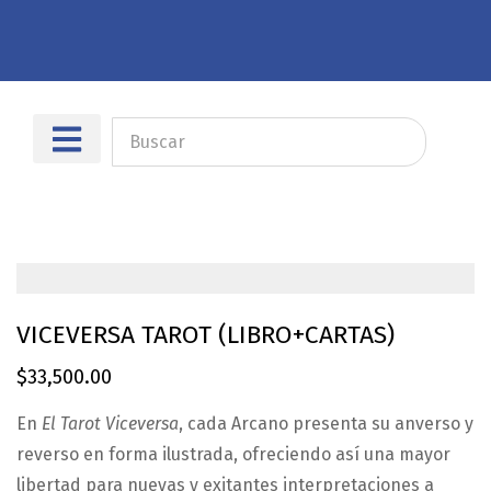
Sobre nosotros
Dónde encontrarnos
VICEVERSA TAROT (LIBRO+CARTAS)
$
33,500.00
En
El Tarot Viceversa
, cada Arcano presenta su anverso y
reverso en forma ilustrada, ofreciendo así una mayor
libertad para nuevas y exitantes interpretaciones a