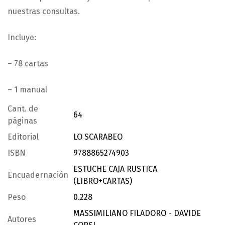
nuestras consultas.
Incluye:
– 78 cartas
– 1 manual
Cant. de
64
páginas
Editorial
LO SCARABEO
ISBN
9788865274903
ESTUCHE CAJA RUSTICA
Encuadernación
(LIBRO+CARTAS)
Peso
0.228
MASSIMILIANO FILADORO - DAVIDE
Autores