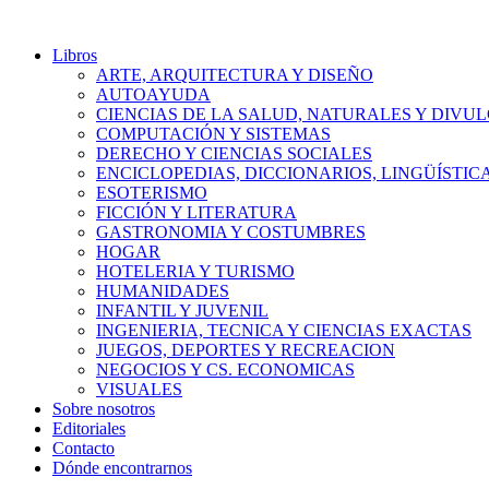
Libros
ARTE, ARQUITECTURA Y DISEÑO
AUTOAYUDA
CIENCIAS DE LA SALUD, NATURALES Y DIVUL
COMPUTACIÓN Y SISTEMAS
DERECHO Y CIENCIAS SOCIALES
ENCICLOPEDIAS, DICCIONARIOS, LINGÜÍSTIC
ESOTERISMO
FICCIÓN Y LITERATURA
GASTRONOMIA Y COSTUMBRES
HOGAR
HOTELERIA Y TURISMO
HUMANIDADES
INFANTIL Y JUVENIL
INGENIERIA, TECNICA Y CIENCIAS EXACTAS
JUEGOS, DEPORTES Y RECREACION
NEGOCIOS Y CS. ECONOMICAS
VISUALES
Sobre nosotros
Editoriales
Contacto
Dónde encontrarnos