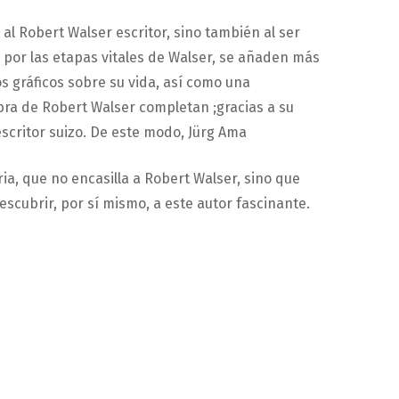
 al Robert Walser escritor, sino también al ser
o por las etapas vitales de Walser, se añaden más
 gráficos sobre su vida, así como una
bra de Robert Walser completan ;gracias a su
escritor suizo. De este modo, Jürg Ama
ria, que no encasilla a Robert Walser, sino que
descubrir, por sí mismo, a este autor fascinante.