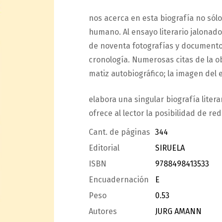
nos acerca en esta biografía no sólo
humano. Al ensayo literario jalonad
de noventa fotografías y documentos
cronología. Numerosas citas de la o
matiz autobiográfico; la imagen del 
elabora una singular biografía litera
ofrece al lector la posibilidad de re
Cant. de páginas
344
Editorial
SIRUELA
ISBN
9788498413533
Encuadernación
E
Peso
0.53
Autores
JURG AMANN