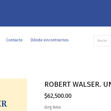
Contacto
Dónde encontrarnos
ROBERT WALSER. U
$
62,500.00
Jürg Ama