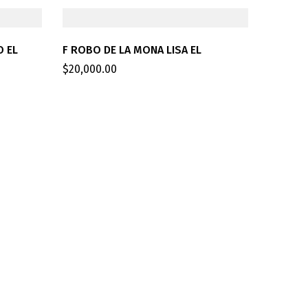
O EL
F ROBO DE LA MONA LISA EL
$
20,000.00