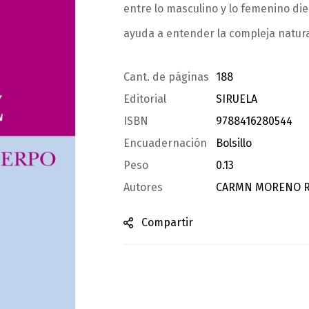
entre lo masculino y lo femenino die
ayuda a entender la compleja natur
Cant. de páginas
188
Editorial
SIRUELA
ISBN
9788416280544
Encuadernación
Bolsillo
Peso
0.13
Autores
CARMN MORENO 
Compartir