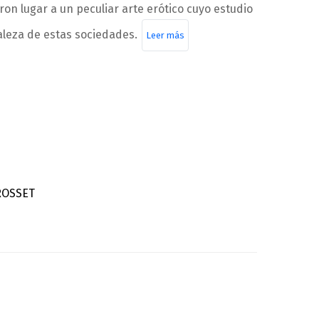
ron lugar a un peculiar arte erótico cuyo estudio
aleza de estas sociedades.
Leer más
ROSSET