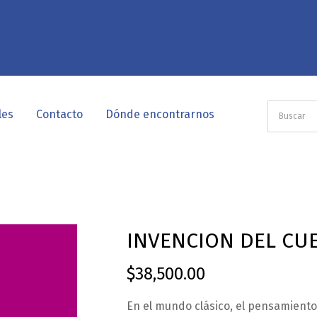
les
Contacto
Dónde encontrarnos
INVENCION DEL CU
$
38,500.00
En el mundo clásico, el pensamiento r