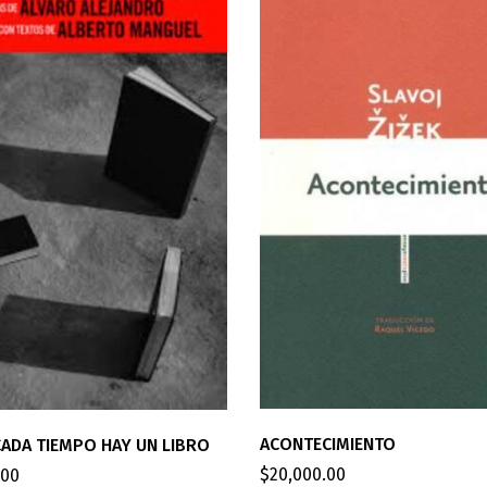
ACONTECIMIENTO
CADA TIEMPO HAY UN LIBRO
$
20,000.00
.00