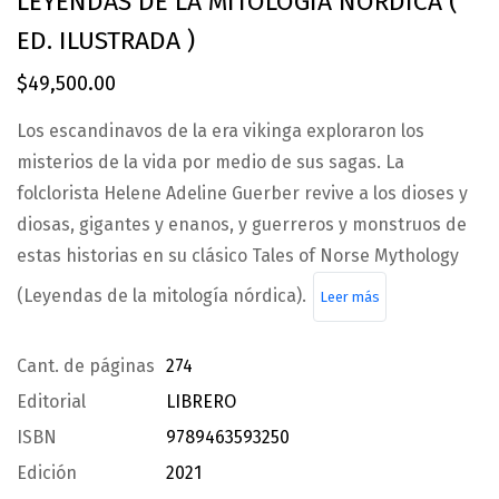
LEYENDAS DE LA MITOLOGIA NORDICA (
ED. ILUSTRADA )
$
49,500.00
Los escandinavos de la era vikinga exploraron los
misterios de la vida por medio de sus sagas. La
folclorista Helene Adeline Guerber revive a los dioses y
diosas, gigantes y enanos, y guerreros y monstruos de
estas historias en su clásico Tales of Norse Mythology
(Leyendas de la mitología nórdica).
Leer más
Cant. de páginas
274
Editorial
LIBRERO
ISBN
9789463593250
Edición
2021