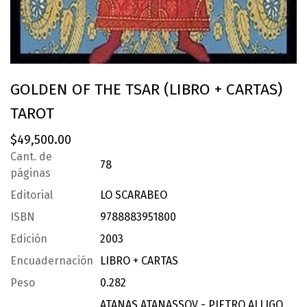
GOLDEN OF THE TSAR (LIBRO + CARTAS)
TAROT
$
49,500.00
Cant. de
78
páginas
Editorial
LO SCARABEO
ISBN
9788883951800
Edición
2003
Encuadernación
LIBRO + CARTAS
Peso
0.282
ATANAS ATANASSOV - PIETRO ALLIGO