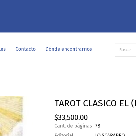
les
Contacto
Dónde encontrarnos
TAROT CLASICO EL 
$
33,500.00
Cant. de páginas
78
Editorial
LO SCARABEO