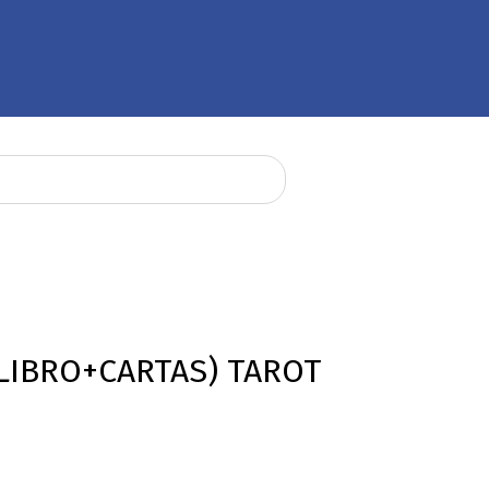
(LIBRO+CARTAS) TAROT