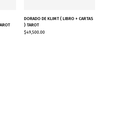
DORADO DE KLIMT ( LIBRO + CARTAS
TAROT
) TAROT
$
49,500.00