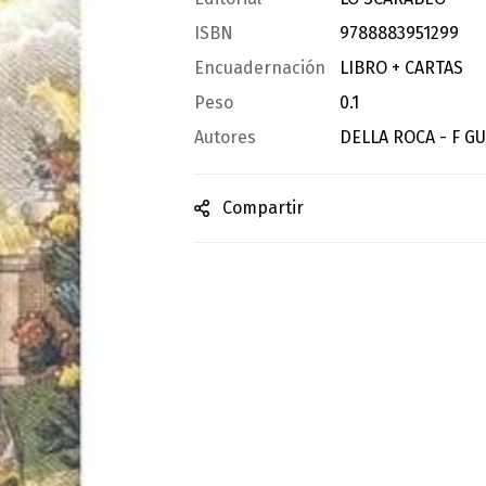
ISBN
9788883951299
Encuadernación
LIBRO + CARTAS
Peso
0.1
Autores
DELLA ROCA - F 
Compartir