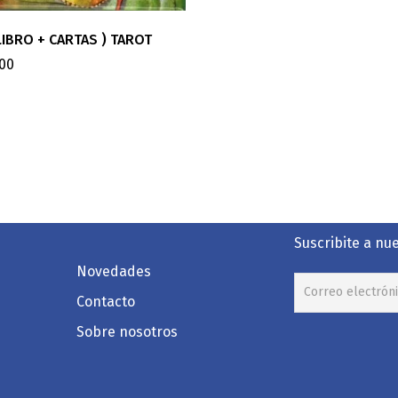
 LIBRO + CARTAS ) TAROT
.00
Suscribite a nu
Novedades
Contacto
Sobre nosotros