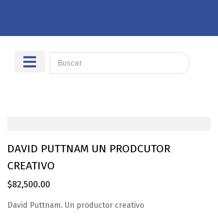
Sobre nosotros
Dónde encontrarnos
DAVID PUTTNAM UN PRODCUTOR
CREATIVO
$
82,500.00
David Puttnam. Un productor creativo