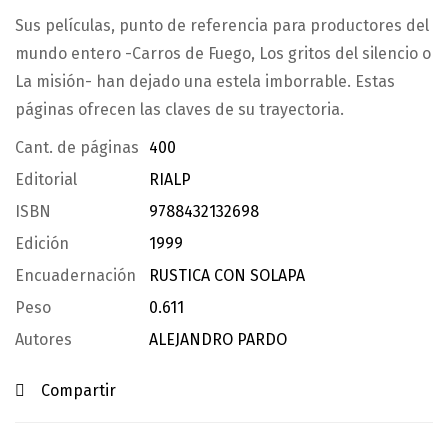
Sus películas, punto de referencia para productores del
mundo entero -Carros de Fuego, Los gritos del silencio o
La misión- han dejado una estela imborrable. Estas
páginas ofrecen las claves de su trayectoria.
Cant. de páginas
400
Editorial
RIALP
ISBN
9788432132698
Edición
1999
Encuadernación
RUSTICA CON SOLAPA
Peso
0.611
Autores
ALEJANDRO PARDO
Compartir