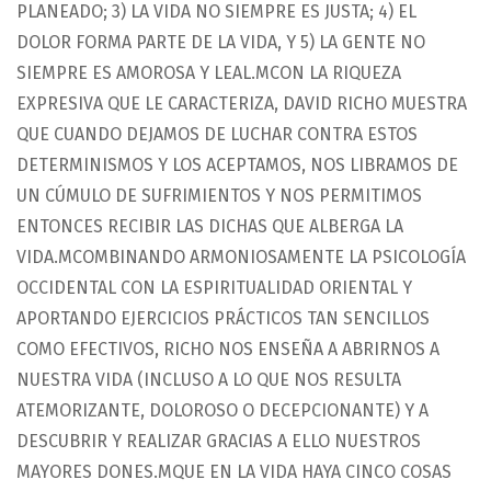
PLANEADO; 3) LA VIDA NO SIEMPRE ES JUSTA; 4) EL
DOLOR FORMA PARTE DE LA VIDA, Y 5) LA GENTE NO
SIEMPRE ES AMOROSA Y LEAL.MCON LA RIQUEZA
EXPRESIVA QUE LE CARACTERIZA, DAVID RICHO MUESTRA
QUE CUANDO DEJAMOS DE LUCHAR CONTRA ESTOS
DETERMINISMOS Y LOS ACEPTAMOS, NOS LIBRAMOS DE
UN CÚMULO DE SUFRIMIENTOS Y NOS PERMITIMOS
ENTONCES RECIBIR LAS DICHAS QUE ALBERGA LA
VIDA.MCOMBINANDO ARMONIOSAMENTE LA PSICOLOGÍA
OCCIDENTAL CON LA ESPIRITUALIDAD ORIENTAL Y
APORTANDO EJERCICIOS PRÁCTICOS TAN SENCILLOS
COMO EFECTIVOS, RICHO NOS ENSEÑA A ABRIRNOS A
NUESTRA VIDA (INCLUSO A LO QUE NOS RESULTA
ATEMORIZANTE, DOLOROSO O DECEPCIONANTE) Y A
DESCUBRIR Y REALIZAR GRACIAS A ELLO NUESTROS
MAYORES DONES.MQUE EN LA VIDA HAYA CINCO COSAS