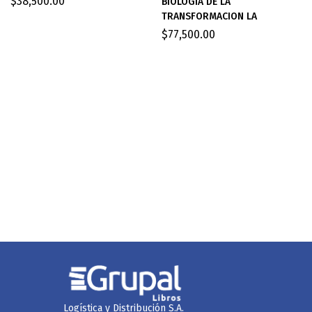
$
38,500.00
BIOLOGIA DE LA
TRANSFORMACION LA
$
77,500.00
Logística y Distribución S.A.