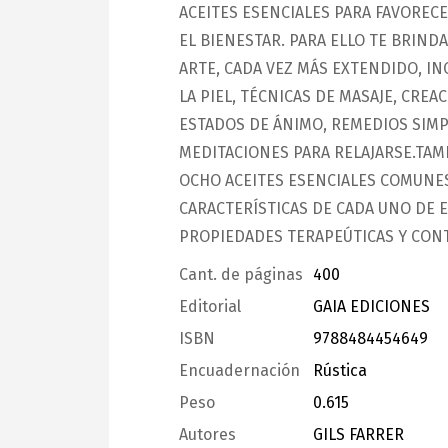
ACEITES ESENCIALES PARA FAVORECE
EL BIENESTAR. PARA ELLO TE BRIND
ARTE, CADA VEZ MÁS EXTENDIDO, I
LA PIEL, TÉCNICAS DE MASAJE, CRE
ESTADOS DE ÁNIMO, REMEDIOS SIMP
MEDITACIONES PARA RELAJARSE.TAM
OCHO ACEITES ESENCIALES COMUNES 
CARACTERÍSTICAS DE CADA UNO DE E
PROPIEDADES TERAPEÚTICAS Y CON
Cant. de páginas
400
Editorial
GAIA EDICIONES
ISBN
9788484454649
Encuadernación
Rústica
Peso
0.615
Autores
GILS FARRER