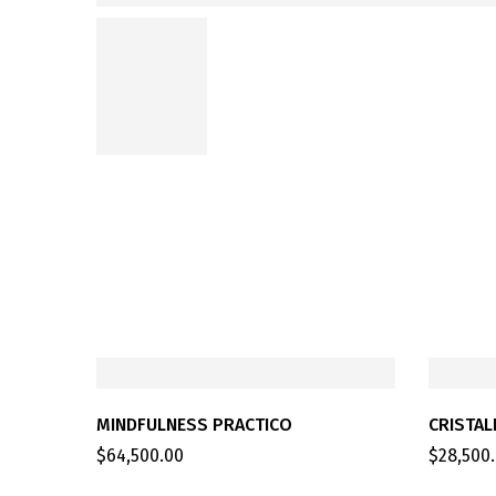
MINDFULNESS PRACTICO
CRISTAL
$
64,500.00
$
28,500