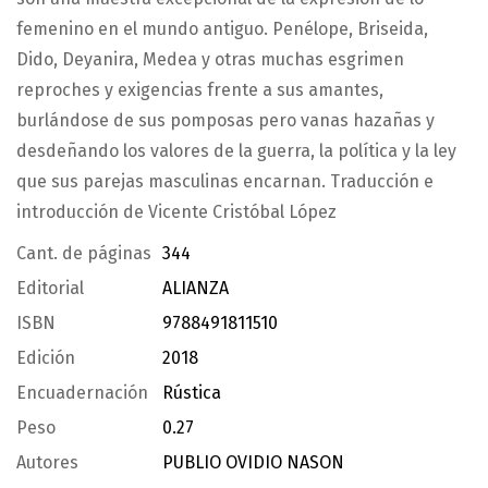
femenino en el mundo antiguo. Penélope, Briseida,
Dido, Deyanira, Medea y otras muchas esgrimen
reproches y exigencias frente a sus amantes,
burlándose de sus pomposas pero vanas hazañas y
desdeñando los valores de la guerra, la política y la ley
que sus parejas masculinas encarnan. Traducción e
introducción de Vicente Cristóbal López
Cant. de páginas
344
Editorial
ALIANZA
ISBN
9788491811510
Edición
2018
Encuadernación
Rústica
Peso
0.27
Autores
PUBLIO OVIDIO NASON