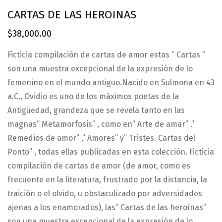
CARTAS DE LAS HEROINAS
$
38,000.00
Ficticia compilación de cartas de amor estas ” Cartas ”
son una muestra excepcional de la expresión de lo
femenino en el mundo antiguo.Nacido en Sulmona en 43
a.C., Ovidio es uno de los máximos poetas de la
Antigüedad, grandeza que se revela tanto en las
magnas” Metamorfosis” , como en” Arte de amar” .”
Remedios de amor” ,” Amores” y” Tristes. Cartas del
Ponto” , todas ellas publicadas en esta colección. Ficticia
compilación de cartas de amor (de amor, como es
frecuente en la literatura, frustrado por la distancia, la
traición o el olvido, u obstaculizado por adversidades
ajenas a los enamorados), las” Cartas de las heroínas”
son una muestra excepcional de la expresión de lo