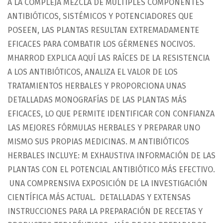
A LA COMPLEJA MEZCLA DE MÚLTIPLES COMPONENTES
ANTIBIÓTICOS, SISTÉMICOS Y POTENCIADORES QUE
POSEEN, LAS PLANTAS RESULTAN EXTREMADAMENTE
EFICACES PARA COMBATIR LOS GÉRMENES NOCIVOS.
MHARROD EXPLICA AQUÍ LAS RAÍCES DE LA RESISTENCIA
A LOS ANTIBIÓTICOS, ANALIZA EL VALOR DE LOS
TRATAMIENTOS HERBALES Y PROPORCIONA UNAS
DETALLADAS MONOGRAFÍAS DE LAS PLANTAS MÁS
EFICACES, LO QUE PERMITE IDENTIFICAR CON CONFIANZA
LAS MEJORES FÓRMULAS HERBALES Y PREPARAR UNO
MISMO SUS PROPIAS MEDICINAS. M ANTIBIÓTICOS
HERBALES INCLUYE: M EXHAUSTIVA INFORMACIÓN DE LAS
PLANTAS CON EL POTENCIAL ANTIBIÓTICO MÁS EFECTIVO.
 UNA COMPRENSIVA EXPOSICIÓN DE LA INVESTIGACIÓN
CIENTÍFICA MÁS ACTUAL.  DETALLADAS Y EXTENSAS
INSTRUCCIONES PARA LA PREPARACIÓN DE RECETAS Y