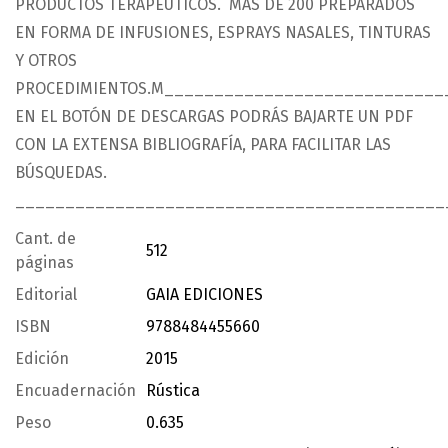
PRODUCTOS TERAPÉUTICOS.  MÁS DE 200 PREPARADOS
EN FORMA DE INFUSIONES, ESPRAYS NASALES, TINTURAS
Y OTROS
PROCEDIMIENTOS.M___________________________
EN EL BOTÓN DE DESCARGAS PODRÁS BAJARTE UN PDF
CON LA EXTENSA BIBLIOGRAFÍA, PARA FACILITAR LAS
BÚSQUEDAS.
___________________________________________
Cant. de
512
páginas
Editorial
GAIA EDICIONES
ISBN
9788484455660
Edición
2015
Encuadernación
Rústica
Peso
0.635