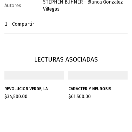
STEPHEN BUHNER - Blanca González
Autores
Villegas
Compartir
LECTURAS ASOCIADAS
REVOLUCION VERDE, LA
CARACTER Y NEUROSIS
$
34,500.00
$
61,500.00