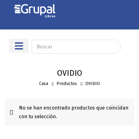
Sobre nosotros
Dónde encontrarnos
OVIDIO
Casa
Productos
OVIDIO
No se han encontrado productos que coincidan
con tu selección.