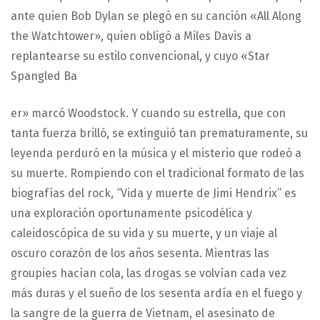
ante quien Bob Dylan se plegó en su canción «All Along
the Watchtower», quien obligó a Miles Davis a
replantearse su estilo convencional, y cuyo «Star
Spangled Ba
er» marcó Woodstock. Y cuando su estrella, que con
tanta fuerza brilló, se extinguió tan prematuramente, su
leyenda perduró en la música y el misterio que rodeó a
su muerte. Rompiendo con el tradicional formato de las
biografías del rock, “Vida y muerte de Jimi Hendrix” es
una exploración oportunamente psicodélica y
caleidoscópica de su vida y su muerte, y un viaje al
oscuro corazón de los años sesenta. Mientras las
groupies hacían cola, las drogas se volvían cada vez
más duras y el sueño de los sesenta ardía en el fuego y
la sangre de la guerra de Vietnam, el asesinato de