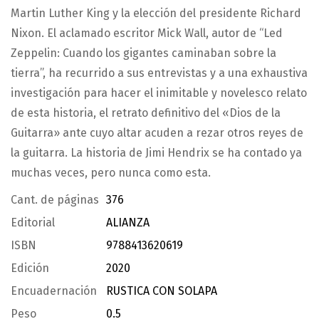
Martin Luther King y la elección del presidente Richard
Nixon. El aclamado escritor Mick Wall, autor de “Led
Zeppelin: Cuando los gigantes caminaban sobre la
tierra”, ha recurrido a sus entrevistas y a una exhaustiva
investigación para hacer el inimitable y novelesco relato
de esta historia, el retrato definitivo del «Dios de la
Guitarra» ante cuyo altar acuden a rezar otros reyes de
la guitarra. La historia de Jimi Hendrix se ha contado ya
muchas veces, pero nunca como esta.
Cant. de páginas
376
Editorial
ALIANZA
ISBN
9788413620619
Edición
2020
Encuadernación
RUSTICA CON SOLAPA
Peso
0.5