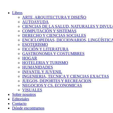
Libros
ARTE, ARQUITECTURA Y DISEÑO
AUTOAYUDA
CIENCIAS DE LA SALUD, NATURALES Y DIVUL
COMPUTACIÓN Y SISTEMAS
DERECHO Y CIENCIAS SOCIALES
ENCICLOPEDIAS, DICCIONARIOS, LINGÜÍSTIC
ESOTERISMO
FICCIÓN Y LITERATURA
GASTRONOMIA Y COSTUMBRES
HOGAR
HOTELERIA Y TURISMO
HUMANIDADES
INFANTIL Y JUVENIL
INGENIERIA, TECNICA Y CIENCIAS EXACTAS
JUEGOS, DEPORTES Y RECREACION
NEGOCIOS Y CS. ECONOMICAS
VISUALES
Sobre nosotros
Editoriales
Contacto
Dónde encontrarnos