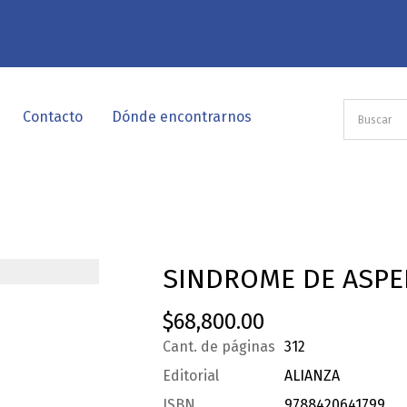
Contacto
Dónde encontrarnos
SINDROME DE ASPE
$
68,800.00
Cant. de páginas
312
Editorial
ALIANZA
ISBN
9788420641799