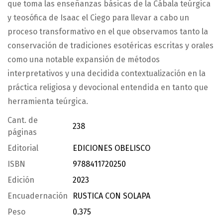
que toma las enseñanzas básicas de la Cábala teúrgica
y teosófica de Isaac el Ciego para llevar a cabo un
proceso transformativo en el que observamos tanto la
conservación de tradiciones esotéricas escritas y orales
como una notable expansión de métodos
interpretativos y una decidida contextualización en la
práctica religiosa y devocional entendida en tanto que
herramienta teúrgica.
Cant. de
238
páginas
Editorial
EDICIONES OBELISCO
ISBN
9788411720250
Edición
2023
Encuadernación
RUSTICA CON SOLAPA
Peso
0.375