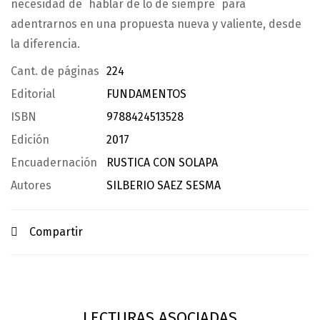
necesidad de ´hablar de lo de siempre´ para
adentrarnos en una propuesta nueva y valiente, desde
la diferencia.
Cant. de páginas
224
Editorial
FUNDAMENTOS
ISBN
9788424513528
Edición
2017
Encuadernación
RUSTICA CON SOLAPA
Autores
SILBERIO SAEZ SESMA
Compartir
LECTURAS ASOCIADAS