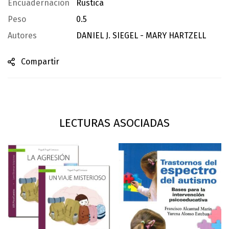
Encuadernación
Rústica
Peso
0.5
Autores
DANIEL J. SIEGEL - MARY HARTZELL
Compartir
LECTURAS ASOCIADAS