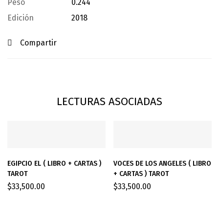
Peso
0.244
Edición
2018
Compartir
LECTURAS ASOCIADAS
EGIPCIO EL ( LIBRO + CARTAS )
VOCES DE LOS ANGELES ( LIBRO
TAROT
+ CARTAS ) TAROT
$
33,500.00
$
33,500.00