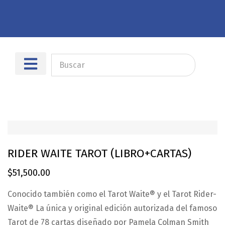
Sobre nosotros
Dónde encontrarnos
RIDER WAITE TAROT (LIBRO+CARTAS)
$
51,500.00
Conocido también como el Tarot Waite® y el Tarot Rider-
Waite® La única y original edición autorizada del famoso
Tarot de 78 cartas diseñado por Pamela Colman Smith