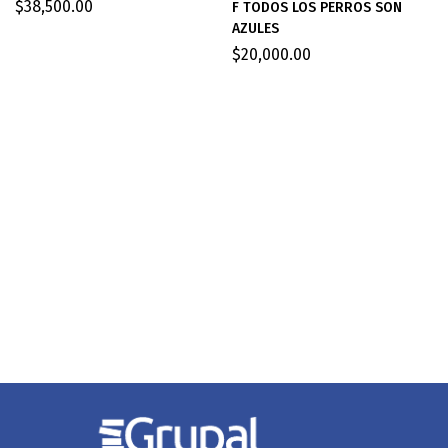
$
38,500.00
F TODOS LOS PERROS SON
AZULES
$
20,000.00