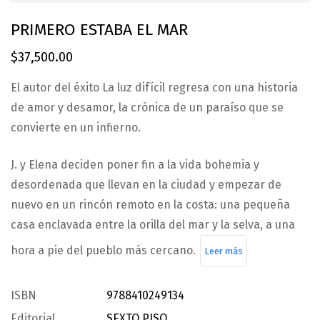
PRIMERO ESTABA EL MAR
$
37,500.00
El autor del éxito La luz difícil regresa con una historia
de amor y desamor, la crónica de un paraíso que se
convierte en un infierno.
J. y Elena deciden poner fin a la vida bohemia y
desordenada que llevan en la ciudad y empezar de
nuevo en un rincón remoto en la costa: una pequeña
casa enclavada entre la orilla del mar y la selva, a una
hora a pie del pueblo más cercano.
Leer más
ISBN
9788410249134
Editorial
SEXTO PISO