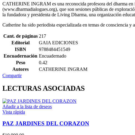
CATHERINE INGRAM es una reconocida profesora del dharma en instit
(www.dharmadialogues.org), que son sesiones públicas de exploración d
la fundadora y presidenta de Living Dharma, una organización educativ
Catherine ha sido periodista especializada en temas de consciencia y ac
Cant. de páginas
217
Editorial
GAIA EDICIONES
ISBN
9788484451549
Encuadernación
Encuadernado
Peso
0.42
Autores
CATHERINE INGRAM
Compartir
LECTURAS ASOCIADAS
Añadir a la lista de deseos
Vista rápida
PAZ JARDINES DEL CORAZON