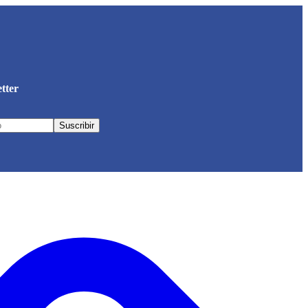
etter