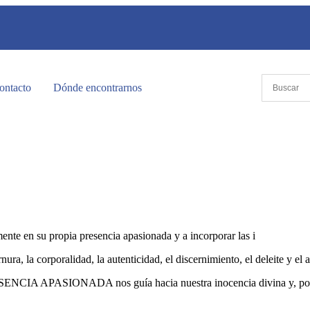
ontacto
Dónde encontrarnos
mente en su propia presencia apasionada y a incorporar las i
ernura, la corporalidad, la autenticidad, el discernimiento, el deleite y el
RESENCIA APASIONADA nos guía hacia nuestra inocencia divina y, por s