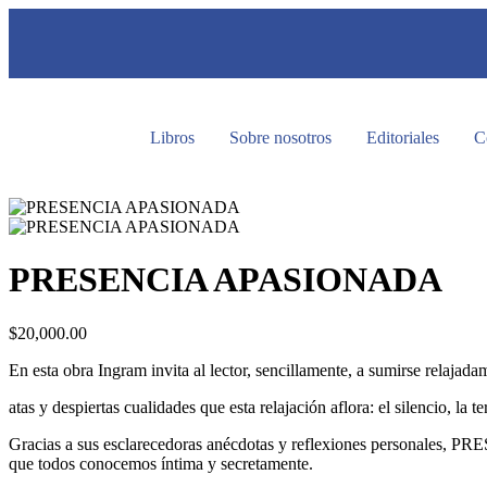
Libros
Sobre nosotros
Editoriales
C
PRESENCIA APASIONADA
$
20,000.00
En esta obra Ingram invita al lector, sencillamente, a sumirse relajada
atas y despiertas cualidades que esta relajación aflora: el silencio, la t
Gracias a sus esclarecedoras anécdotas y reflexiones personales, P
que todos conocemos íntima y secretamente.