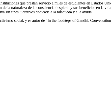
uciones que prestan servicio a miles de estudiantes en Estados Unid
e la naturaleza de la consciencia despierta y sus beneficios en la vida.
a sin fines lucrativos dedicada a la búsqueda y a la ayuda.
tivismo social, y es autor de “In the footsteps of Gandhi: Conversations 