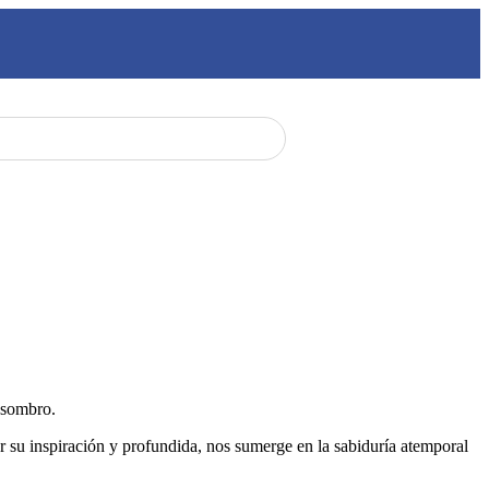
 asombro.
u inspiración y profundida, nos sumerge en la sabiduría atemporal