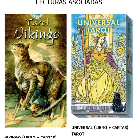
LECTURAS ASOCIADAS
UNIVERSAL (LIBRO + CARTAS)
TAROT
VIKINGO (LIBRO + CARTAS)