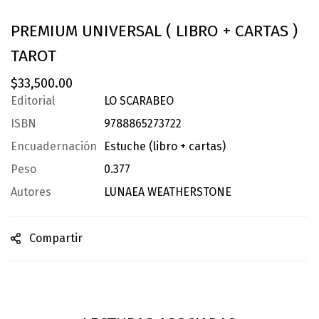
PREMIUM UNIVERSAL ( LIBRO + CARTAS )
TAROT
$
33,500.00
Editorial
LO SCARABEO
ISBN
9788865273722
Encuadernación
Estuche (libro + cartas)
Peso
0.377
Autores
LUNAEA WEATHERSTONE
Compartir