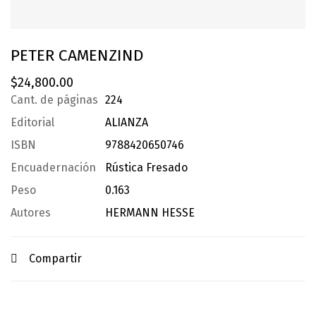
PETER CAMENZIND
$
24,800.00
Cant. de páginas
224
Editorial
ALIANZA
ISBN
9788420650746
Encuadernación
Rústica Fresado
Peso
0.163
Autores
HERMANN HESSE
Compartir