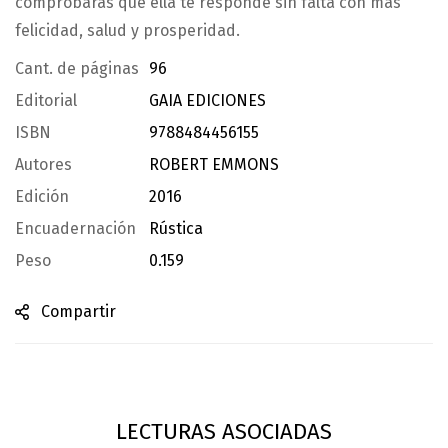
comprobarás que ella te responde sin falta con más
felicidad, salud y prosperidad.
Cant. de páginas
96
Editorial
GAIA EDICIONES
ISBN
9788484456155
Autores
ROBERT EMMONS
Edición
2016
Encuadernación
Rústica
Peso
0.159
Compartir
LECTURAS ASOCIADAS