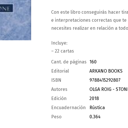
Con este libro conseguirás hacer tira
e interpretaciones correctas que te
necesites realizar en relación a todo
Incluye:
– 22 cartas
Cant. de páginas
160
Editorial
ARKANO BOOKS
ISBN
9788415292807
Autores
OLGA ROIG - STON
Edición
2018
Encuadernación
Rústica
Peso
0.364