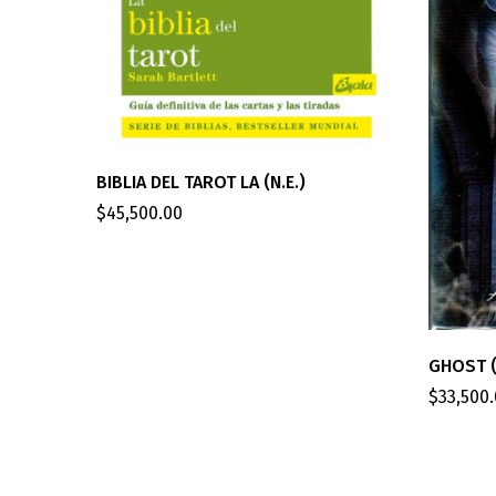
BIBLIA DEL TAROT LA (N.E.)
$
45,500.00
GHOST (
$
33,500