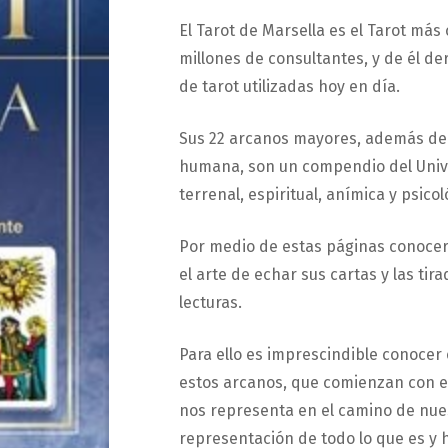
El Tarot de Marsella es el Tarot más
millones de consultantes, y de él de
de tarot utilizadas hoy en día.
Sus 22 arcanos mayores, además de 
humana, son un compendio del Univ
terrenal, espiritual, anímica y psicol
Por medio de estas páginas conocerá
el arte de echar sus cartas y las tir
lecturas.
Para ello es imprescindible conocer 
estos arcanos, que comienzan con el 
nos representa en el camino de nues
representación de todo lo que es y h