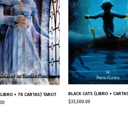
BLACK CATS (LIBRO + CARTA
LIBRO + 78 CARTAS) TAROT
$
33,500.00
.00