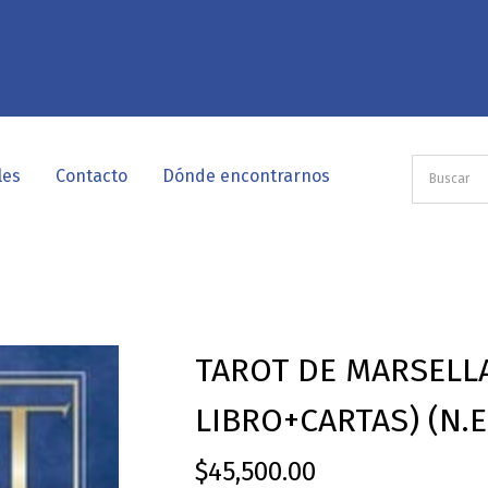
les
Contacto
Dónde encontrarnos
TAROT DE MARSELLA
LIBRO+CARTAS) (N.E
$
45,500.00