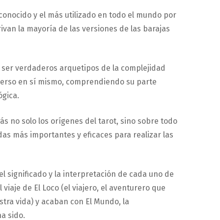
 conocido y el más utilizado en todo el mundo por
rivan la mayoría de las versiones de las barajas
ser verdaderos arquetipos de la complejidad
erso en sí mismo, comprendiendo su parte
ógica.
s no solo los orígenes del tarot, sino sobre todo
adas más importantes y eficaces para realizar las
el significado y la interpretación de cada uno de
viaje de El Loco (el viajero, el aventurero que
tra vida) y acaban con El Mundo, la
a sido.