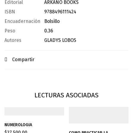
Editorial
ARKANO BOOKS
ISBN
9788496111424
Encuadernación
Bolsillo
Peso
0.36
Autores
GLADYS LOBOS
Compartir
LECTURAS ASOCIADAS
NUMEROLOGIA
$
27,500.00
COMO PRACTICAR LA