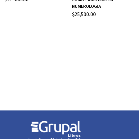
NUMEROLOGIA
$
25,500.00