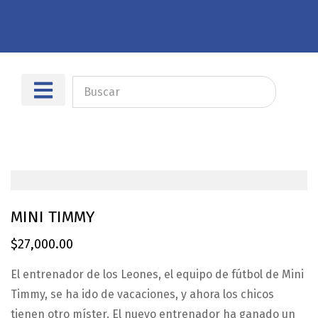
Sobre nosotros
Dónde encontrarnos
MINI TIMMY
$
27,000.00
El entrenador de los Leones, el equipo de fútbol de Mini
Timmy, se ha ido de vacaciones, y ahora los chicos
tienen otro míster. El nuevo entrenador ha ganado un