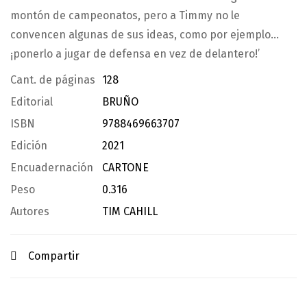
montón de campeonatos, pero a Timmy no le
convencen algunas de sus ideas, como por ejemplo…
¡ponerlo a jugar de defensa en vez de delantero!’
Cant. de páginas
128
Editorial
BRUÑO
ISBN
9788469663707
Edición
2021
Encuadernación
CARTONE
Peso
0.316
Autores
TIM CAHILL
Compartir