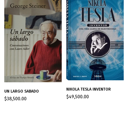
NIKOLA TESLA INVENTOR
UN LARGO SABADO
$
49,500.00
$
38,500.00