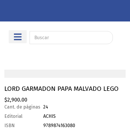
Sobre nosotros
Dónde encontrarnos
LORD GARMADON PAPA MALVADO LEGO
$
2,900.00
Cant. de páginas
24
Editorial
ACHIS
ISBN
9789874163080