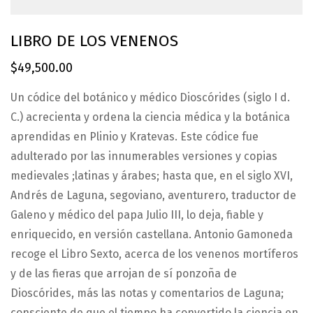
LIBRO DE LOS VENENOS
$
49,500.00
Un códice del botánico y médico Dioscórides (siglo I d.
C.) acrecienta y ordena la ciencia médica y la botánica
aprendidas en Plinio y Kratevas. Este códice fue
adulterado por las innumerables versiones y copias
medievales ;latinas y árabes; hasta que, en el siglo XVI,
Andrés de Laguna, segoviano, aventurero, traductor de
Galeno y médico del papa Julio III, lo deja, fiable y
enriquecido, en versión castellana. Antonio Gamoneda
recoge el Libro Sexto, acerca de los venenos mortíferos
y de las fieras que arrojan de sí ponzoña de
Dioscórides, más las notas y comentarios de Laguna;
consciente de que el tiempo ha convertido la ciencia en