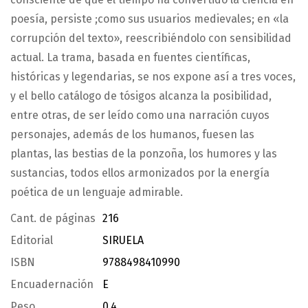
poesía, persiste ;como sus usuarios medievales; en «la
corrupción del texto», reescribiéndolo con sensibilidad
actual. La trama, basada en fuentes científicas,
históricas y legendarias, se nos expone así a tres voces,
y el bello catálogo de tósigos alcanza la posibilidad,
entre otras, de ser leído como una narración cuyos
personajes, además de los humanos, fuesen las
plantas, las bestias de la ponzoña, los humores y las
sustancias, todos ellos armonizados por la energía
poética de un lenguaje admirable.
Cant. de páginas
216
Editorial
SIRUELA
ISBN
9788498410990
Encuadernación
E
Peso
0.4