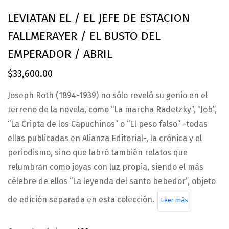
LEVIATAN EL / EL JEFE DE ESTACION
FALLMERAYER / EL BUSTO DEL
EMPERADOR / ABRIL
$
33,600.00
Joseph Roth (1894-1939) no sólo reveló su genio en el
terreno de la novela, como “La marcha Radetzky”, “Job”,
“La Cripta de los Capuchinos” o “El peso falso” -todas
ellas publicadas en Alianza Editorial-, la crónica y el
periodismo, sino que labró también relatos que
relumbran como joyas con luz propia, siendo el más
célebre de ellos “La leyenda del santo bebedor”, objeto
de edición separada en esta colección.
Leer más