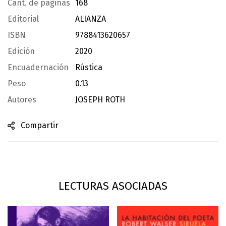
Cant. de páginas
168
Editorial
ALIANZA
ISBN
9788413620657
Edición
2020
Encuadernación
Rústica
Peso
0.13
Autores
JOSEPH ROTH
Compartir
LECTURAS ASOCIADAS