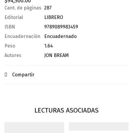
$
94,500.00
Cant. de páginas
287
Editorial
LIBRERO
ISBN
9789089983459
Encuadernación
Encuadernado
Peso
1.64
Autores
JON BREAM
Compartir
LECTURAS ASOCIADAS