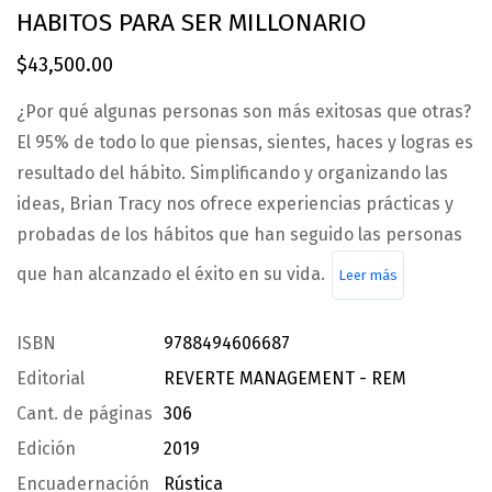
HABITOS PARA SER MILLONARIO
$
43,500.00
¿Por qué algunas personas son más exitosas que otras?
El 95% de todo lo que piensas, sientes, haces y logras es
resultado del hábito. Simplificando y organizando las
ideas, Brian Tracy nos ofrece experiencias prácticas y
probadas de los hábitos que han seguido las personas
que han alcanzado el éxito en su vida.
Leer más
ISBN
9788494606687
Editorial
REVERTE MANAGEMENT - REM
Cant. de páginas
306
Edición
2019
Encuadernación
Rústica