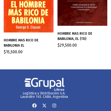
HOMBRE MAS RICO DE
BABILONIA, EL (TD)
HOMBRE MAS RICO DE
$
29,500.00
BABILONIA EL
$
15,500.00
Logística y Distribución S.A.
Lavardén 145. CABA, Argentina