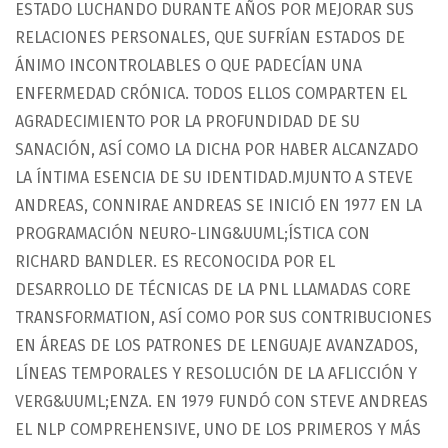
ESTADO LUCHANDO DURANTE AÑOS POR MEJORAR SUS
RELACIONES PERSONALES, QUE SUFRÍAN ESTADOS DE
ÁNIMO INCONTROLABLES O QUE PADECÍAN UNA
ENFERMEDAD CRÓNICA. TODOS ELLOS COMPARTEN EL
AGRADECIMIENTO POR LA PROFUNDIDAD DE SU
SANACIÓN, ASÍ COMO LA DICHA POR HABER ALCANZADO
LA ÍNTIMA ESENCIA DE SU IDENTIDAD.MJUNTO A STEVE
ANDREAS, CONNIRAE ANDREAS SE INICIÓ EN 1977 EN LA
PROGRAMACIÓN NEURO-LING&UUML;ÍSTICA CON
RICHARD BANDLER. ES RECONOCIDA POR EL
DESARROLLO DE TÉCNICAS DE LA PNL LLAMADAS CORE
TRANSFORMATION, ASÍ COMO POR SUS CONTRIBUCIONES
EN ÁREAS DE LOS PATRONES DE LENGUAJE AVANZADOS,
LÍNEAS TEMPORALES Y RESOLUCIÓN DE LA AFLICCIÓN Y
VERG&UUML;ENZA. EN 1979 FUNDÓ CON STEVE ANDREAS
EL NLP COMPREHENSIVE, UNO DE LOS PRIMEROS Y MÁS