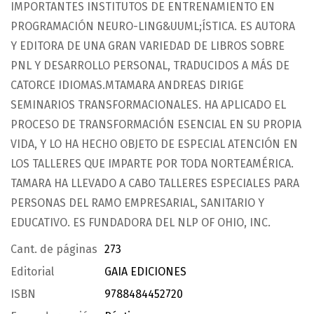
IMPORTANTES INSTITUTOS DE ENTRENAMIENTO EN
PROGRAMACIÓN NEURO-LING&UUML;ÍSTICA. ES AUTORA
Y EDITORA DE UNA GRAN VARIEDAD DE LIBROS SOBRE
PNL Y DESARROLLO PERSONAL, TRADUCIDOS A MÁS DE
CATORCE IDIOMAS.MTAMARA ANDREAS DIRIGE
SEMINARIOS TRANSFORMACIONALES. HA APLICADO EL
PROCESO DE TRANSFORMACIÓN ESENCIAL EN SU PROPIA
VIDA, Y LO HA HECHO OBJETO DE ESPECIAL ATENCIÓN EN
LOS TALLERES QUE IMPARTE POR TODA NORTEAMÉRICA.
TAMARA HA LLEVADO A CABO TALLERES ESPECIALES PARA
PERSONAS DEL RAMO EMPRESARIAL, SANITARIO Y
EDUCATIVO. ES FUNDADORA DEL NLP OF OHIO, INC.
Cant. de páginas
273
Editorial
GAIA EDICIONES
ISBN
9788484452720