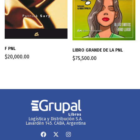
F PNL
LIBRO GRANDE DE LA PNL
$
20,000.00
$
75,500.00
Logística y Distribución S.A.
Lavardén 145. CABA, Argentina