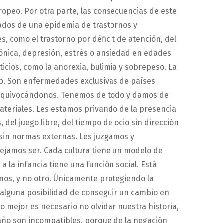
uropeo. Por otra parte, las consecuencias de este
dos de una epidemia de trastornos y
, como el trastorno por déficit de atención, del
crónica, depresión, estrés o ansiedad en edades
cios, como la anorexia, bulimia y sobrepeso. La
ro. Son enfermedades exclusivas de países
 equivocándonos. Tenemos de todo y damos de
ateriales. Les estamos privando de la presencia
 del juego libre, del tiempo de ocio sin dirección
 sin normas externas. Les juzgamos y
amos ser. Cada cultura tiene un modelo de
 a la infancia tiene una función social. Está
nos, y no otro. Únicamente protegiendo la
 alguna posibilidad de conseguir un cambio en
o mejor es necesario no olvidar nuestra historia,
gaño son incompatibles, porque de la negación