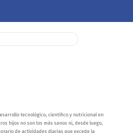
sarrollo tecnológico, científico y nutricional en
os hijos no son los más sanos ni, desde luego,
horario de actividades diarias que excede la