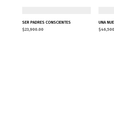
SER PADRES CONSCIENTES
UNA NUE
$
23,900.00
$
46,50