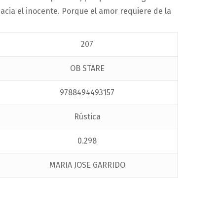
acia el inocente. Porque el amor requiere de la
207
OB STARE
9788494493157
Rústica
0.298
MARIA JOSE GARRIDO