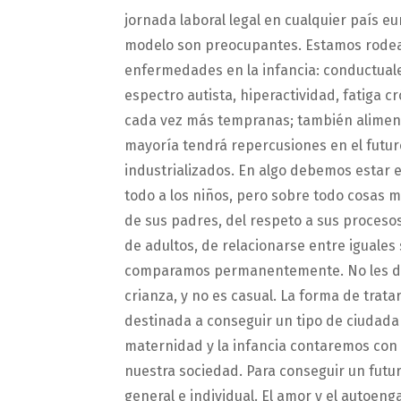
jornada laboral legal en cualquier país e
modelo son preocupantes. Estamos rodea
enfermedades en la infancia: conductuales
espectro autista, hiperactividad, fatiga 
cada vez más tempranas; también alimenti
mayoría tendrá repercusiones en el futu
industrializados. En algo debemos estar
todo a los niños, pero sobre todo cosas m
de sus padres, del respeto a sus procesos,
de adultos, de relacionarse entre iguales
comparamos permanentemente. No les dej
crianza, y no es casual. La forma de tratar
destinada a conseguir un tipo de ciudada
maternidad y la infancia contaremos con
nuestra sociedad. Para conseguir un futur
general e individual. El amor y el autoen